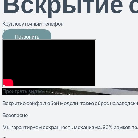
Вскрытие 
Круглосуточный телефон
8-900-098-07-56
Позвонить
Проиграть видео
Вскрытие сейфа любой модели, также сброс на заводски
Безопасно
Мы гарантируем сохранность механизма. 90% замков п