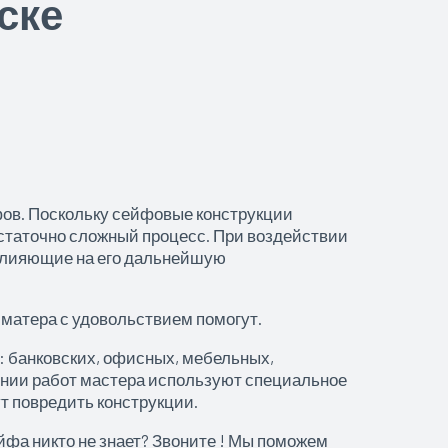
ске
ов. Поскольку сейфовые конструкции
статочно сложный процесс. При воздействии
 влияющие на его дальнейшую
и матера с удовольствием помогут.
 банковских, офисных, мебельных,
дении работ мастера используют специальное
т повредить конструкции.
йфа никто не знает? Звоните ! Мы поможем