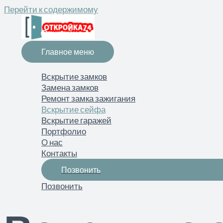
Перейти к содержимому
Главное меню
Вскрытие замков
Замена замков
Ремонт замка зажигания
Вскрытие сейфа
Вскрытие гаражей
Портфолио
О нас
Контакты
Позвонить
Позвонить