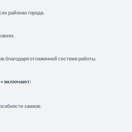
сех районах города.
овиях.
ов,благодаря отлаженной системе работы.
4» включают:
особности замков;