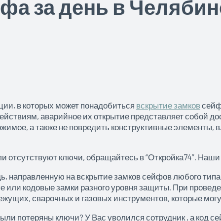
фа за день в Челябин
ии, в которых может понадобиться
вскрытие замков
сейф
йствиям, аварийное их открытие представляет собой до
жимое, а также не повредить конструктивные элементы,
 или отсутствуют ключи, обращайтесь в “Откройка74”. Наш
направленную на вскрытие замков сейфов любого типа:
е или кодовые замки разного уровня защиты. При прове
жущих, сварочных и газовых инструментов, которые могу
ыли потеряны ключи? У Вас уволился сотрудник , а код се