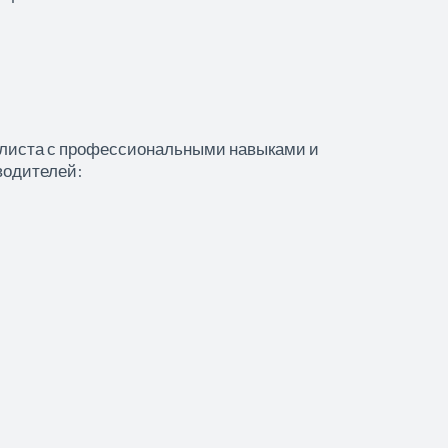
иалиста с профессиональными навыками и
водителей: