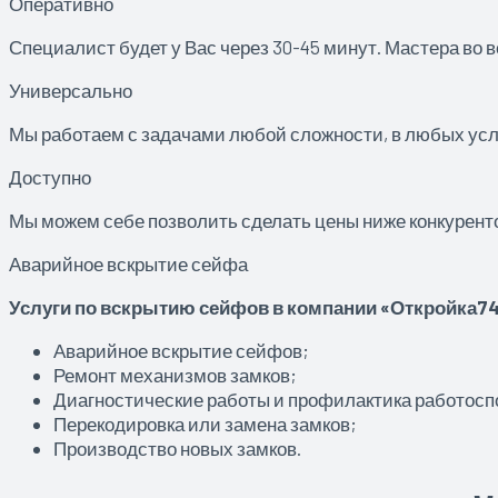
Оперативно
Специалист будет у Вас через 30-45 минут. Мастера во в
Универсально
Мы работаем с задачами любой сложности, в любых усл
Доступно
Мы можем себе позволить сделать цены ниже конкурент
Аварийное вскрытие сейфа
Услуги по вскрытию сейфов в компании «Откройка7
Аварийное вскрытие сейфов;
Ремонт механизмов замков;
Диагностические работы и профилактика работосп
Перекодировка или замена замков;
Производство новых замков.