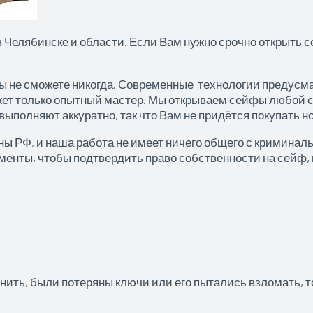
 Челябинске и области. Если Вам нужно срочно открыть с
вы не сможете никогда. Современные технологии предус
ожет только опытный мастер. Мы открываем сейфы любой 
выполняют аккуратно, так что Вам не придётся покупать 
ы РФ, и наша работа не имеет ничего общего с криминал
енты, чтобы подтвердить право собственности на сейф, 
.
инить, были потеряны ключи или его пытались взломать, т