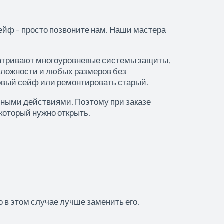
ейф – просто позвоните нам. Наши мастера
матривают многоуровневые системы защиты,
сложности и любых размеров без
новый сейф или ремонтировать старый.
ьными действиями. Поэтому при заказе
который нужно открыть.
о в этом случае лучше заменить его.