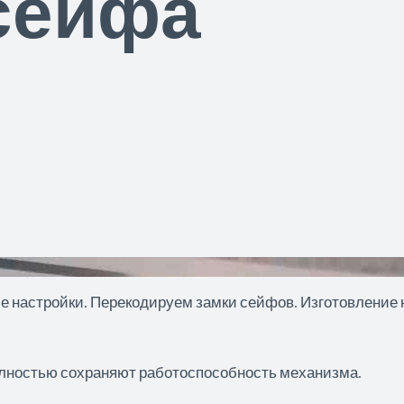
сейфа
е настройки. Перекодируем замки сейфов. Изготовление 
олностью сохраняют работоспособность механизма.